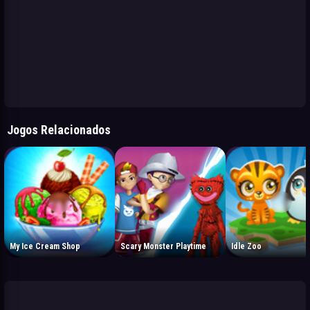
Jogos Relacionados
My Ice Cream Shop
Scary Monster Playtime
Idle Zoo