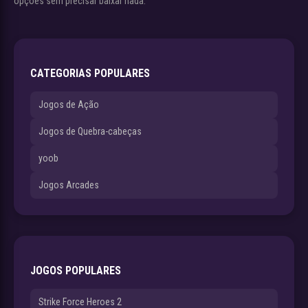
opções sem precisar baixar nada.
CATEGORIAS POPULARES
Jogos de Ação
Jogos de Quebra-cabeças
yoob
Jogos Arcades
JOGOS POPULARES
Strike Force Heroes 2