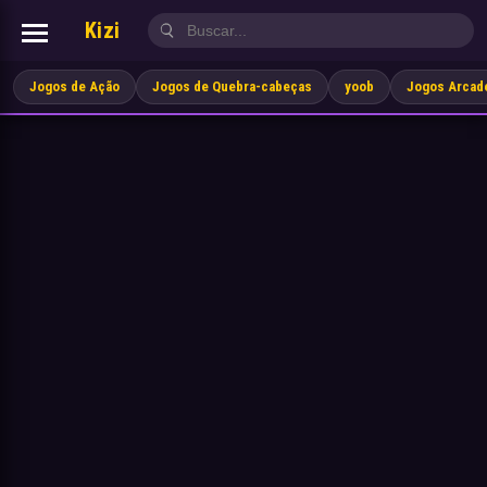
Kizi
Jogos de Ação
Jogos de Quebra-cabeças
yoob
Jogos Arcad