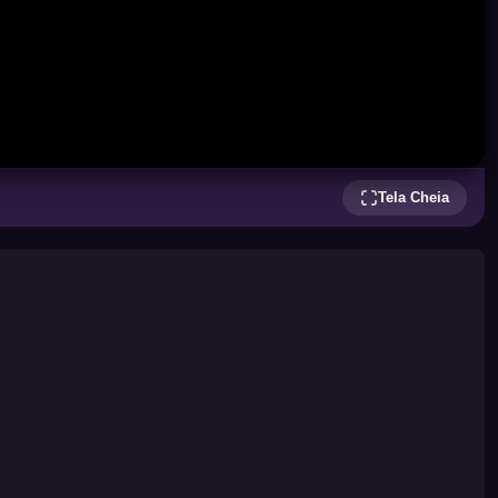
Tela Cheia