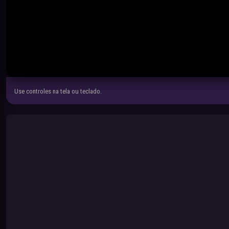
Use controles na tela ou teclado.