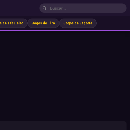
s de Tabuleiro
Jogos de Tiro
Jogos de Esporte