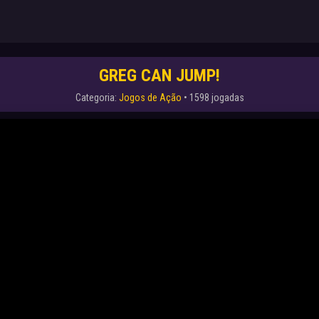
GREG CAN JUMP!
Categoria:
Jogos de Ação
• 1598 jogadas