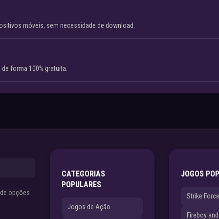
ositivos móveis, sem necessidade de download.
 de forma 100% gratuita.
CATEGORIAS
JOGOS PO
POPULARES
s de opções
Strike Forc
Jogos de Ação
Fireboy and 