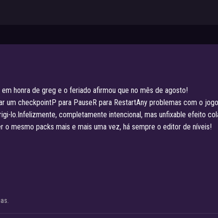
, em honra de greg e o feriado afirmou que no mês de agosto!
um checkpointP para PauseR para RestartAny problemas com o jogo no p
gi-lo.Infelizmente, completamente intencional, mas unfixable efeito col
ater o mesmo packs mais e mais uma vez, há sempre o editor de níveis!
cas.