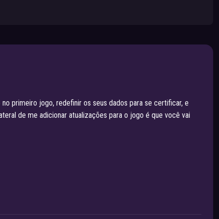
rimeiro jogo, redefinir os seus dados para se certificar, e
ateral de me adicionar atualizações para o jogo é que você vai