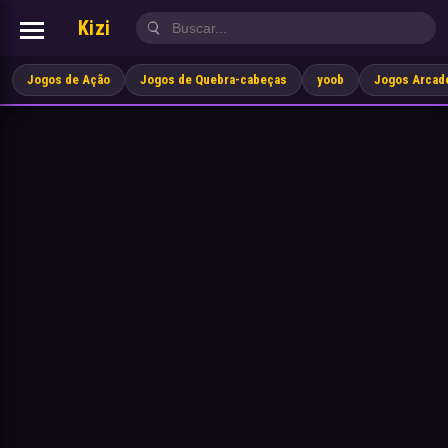
Kizi
Jogos de Ação
Jogos de Quebra-cabeças
yoob
Jogos Arcad