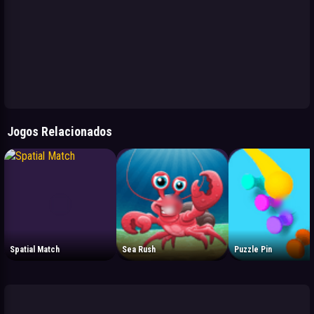
Jogos Relacionados
Spatial Match
Sea Rush
Puzzle Pin