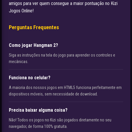
amigos para ver quem consegue a maior pontuação no Kizi
Jogos Online!
Perguntas Frequentes
Como jogar Hangman 2?
Siga as instruções na tela do jogo para aprender os controles e
mecânicas.
Funciona no celular?
A maioria dos nossos jogos em HTML5 funciona perfeitamente em
dispositivos móveis, sem necessidade de download.
Precisa baixar alguma coisa?
Não! Todos os jogos no Kizi são jogados diretamente no seu
navegador, de forma 100% gratuita.