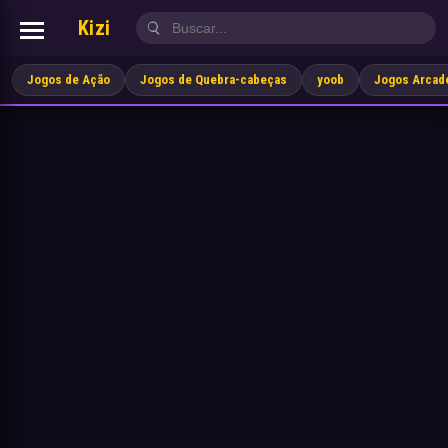
Kizi
Jogos de Ação
Jogos de Quebra-cabeças
yoob
Jogos Arcad