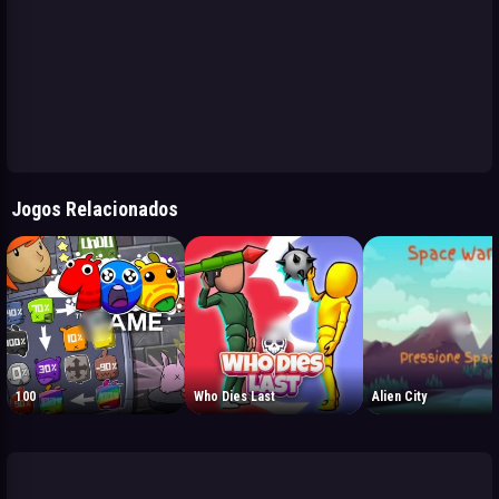
Jogos Relacionados
100
Who Dies Last
Alien City