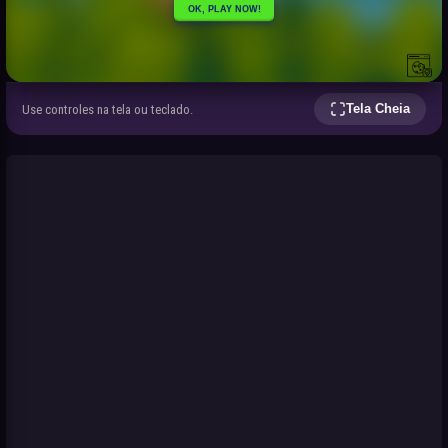
Tela Cheia
Use controles na tela ou teclado.