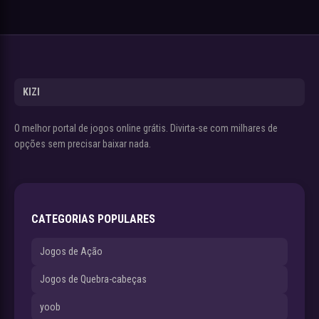
KIZI
O melhor portal de jogos online grátis. Divirta-se com milhares de
opções sem precisar baixar nada.
CATEGORIAS POPULARES
Jogos de Ação
Jogos de Quebra-cabeças
yoob