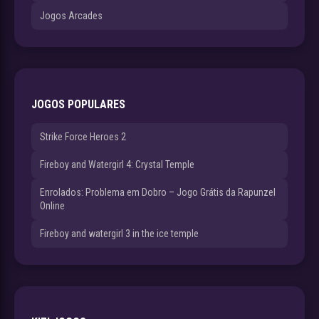
Jogos Arcades
JOGOS POPULARES
Strike Force Heroes 2
Fireboy and Watergirl 4: Crystal Temple
Enrolados: Problema em Dobro – Jogo Grátis da Rapunzel
Online
Fireboy and watergirl 3 in the ice temple