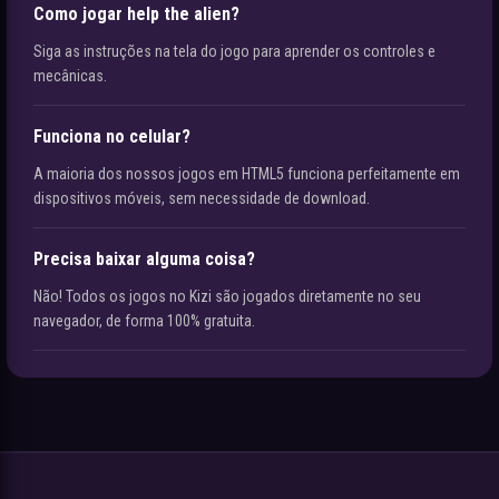
Como jogar help the alien?
Siga as instruções na tela do jogo para aprender os controles e
mecânicas.
Funciona no celular?
A maioria dos nossos jogos em HTML5 funciona perfeitamente em
dispositivos móveis, sem necessidade de download.
Precisa baixar alguma coisa?
Não! Todos os jogos no Kizi são jogados diretamente no seu
navegador, de forma 100% gratuita.