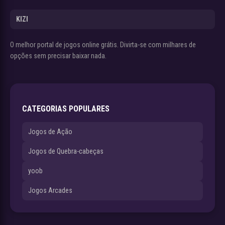
KIZI
O melhor portal de jogos online grátis. Divirta-se com milhares de
opções sem precisar baixar nada.
CATEGORIAS POPULARES
Jogos de Ação
Jogos de Quebra-cabeças
yoob
Jogos Arcades