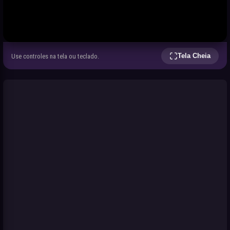
Tela Cheia
Use controles na tela ou teclado.