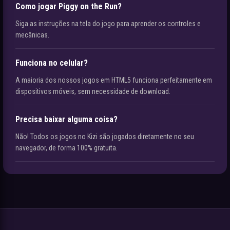
Como jogar Piggy on the Run?
Siga as instruções na tela do jogo para aprender os controles e
mecânicas.
Funciona no celular?
A maioria dos nossos jogos em HTML5 funciona perfeitamente em
dispositivos móveis, sem necessidade de download.
Precisa baixar alguma coisa?
Não! Todos os jogos no Kizi são jogados diretamente no seu
navegador, de forma 100% gratuita.