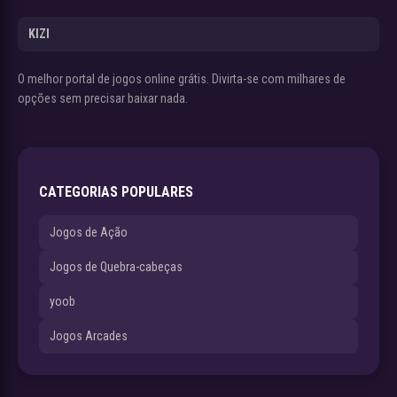
KIZI
O melhor portal de jogos online grátis. Divirta-se com milhares de
opções sem precisar baixar nada.
CATEGORIAS POPULARES
Jogos de Ação
Jogos de Quebra-cabeças
yoob
Jogos Arcades