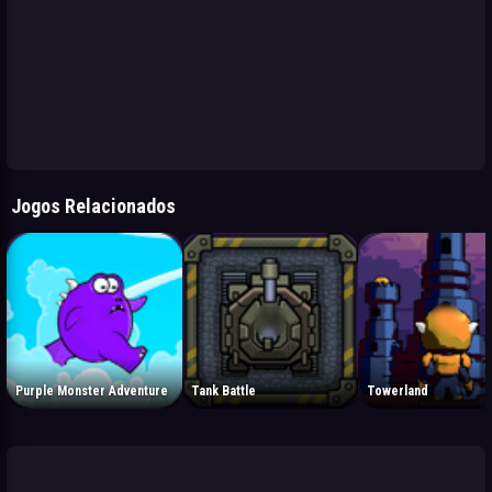
Jogos Relacionados
Purple Monster Adventure
Tank Battle
Towerland