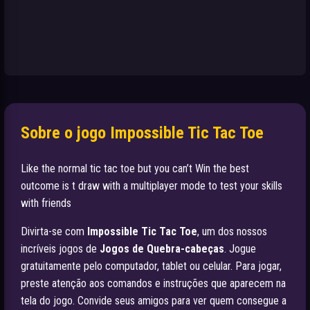
Sobre o jogo Impossible Tic Tac Toe
Like the normal tic tac toe but you can’t Win the best
outcome is t draw with a multiplayer mode to test your skills
with friends
Divirta-se com
Impossible Tic Tac Toe
, um dos nossos
incríveis jogos de
Jogos de Quebra-cabeças
. Jogue
gratuitamente pelo computador, tablet ou celular. Para jogar,
preste atenção aos comandos e instruções que aparecem na
tela do jogo. Convide seus amigos para ver quem consegue a