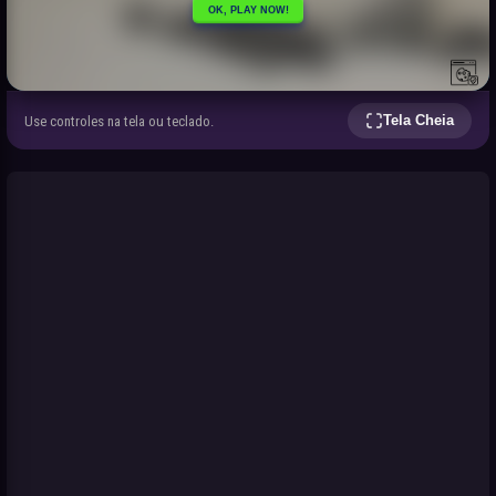
Tela Cheia
Use controles na tela ou teclado.