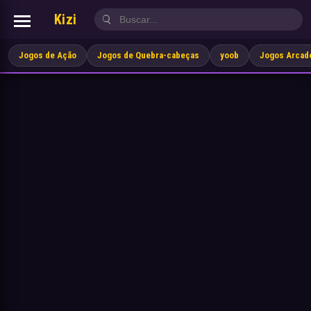
Kizi
Jogos de Ação
Jogos de Quebra-cabeças
yoob
Jogos Arcad