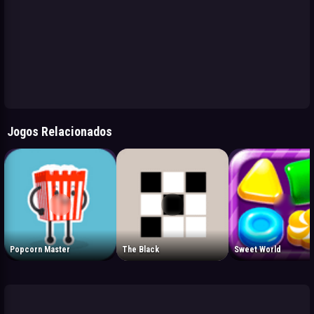
Jogos Relacionados
Popcorn Master
The Black
Sweet World