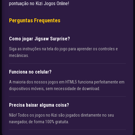
pontuação no Kizi Jogos Online!
Perguntas Frequentes
Como jogar Jigsaw Surprise?
Siga as instruções na tela do jogo para aprender os controles e
mecânicas.
Funciona no celular?
A maioria dos nossos jogos em HTML5 funciona perfeitamente em
dispositivos móveis, sem necessidade de download.
Precisa baixar alguma coisa?
Não! Todos os jogos no Kizi são jogados diretamente no seu
navegador, de forma 100% gratuita.