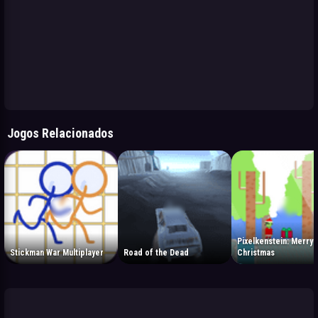
Jogos Relacionados
Pixelkenstein: Merry 
Stickman War Multiplayer
Road of the Dead
Christmas