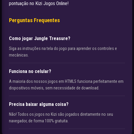
pontuação no Kizi Jogos Online!
Perguntas Frequentes
Como jogar Jungle Treasure?
Siga as instruções na tela do jogo para aprender os controles e
mecânicas.
Funciona no celular?
A maioria dos nossos jogos em HTML5 funciona perfeitamente em
dispositivos móveis, sem necessidade de download.
Precisa baixar alguma coisa?
Não! Todos os jogos no Kizi são jogados diretamente no seu
navegador, de forma 100% gratuita.