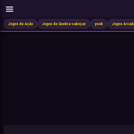
Jogos de Ação
Jogos de Quebra-cabeças
yoob
Jogos Arcad