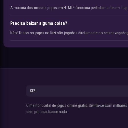
A maioria dos nossos jogos em HTML5 funciona perfeitamente em disp
Precisa baixar alguma coisa?
Não! Todos os jogos no Kizi são jogados diretamente no seu navegador,
KIZI
O melhor portal de jogos online grátis. Divirta-se com milhare
sem precisar baixar nada.