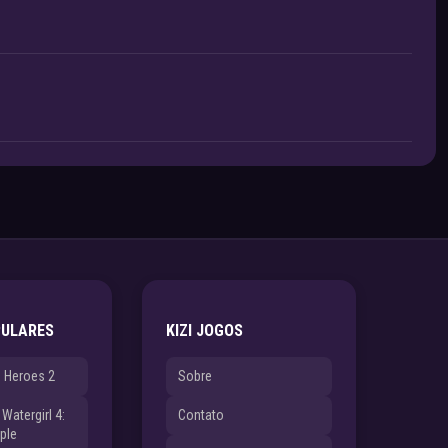
PULARES
KIZI JOGOS
e Heroes 2
Sobre
Watergirl 4:
Contato
ple