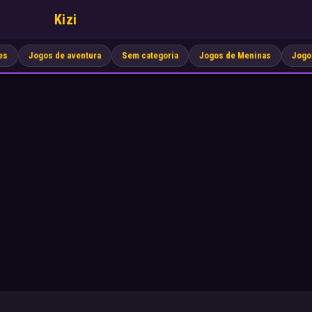
Kizi
es
Jogos de aventura
Sem categoria
Jogos de Meninas
Jogo