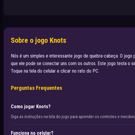
Sobre o jogo Knots
Nós é um simples e interessante jogo de quebra-cabeça. O jogo po
que ele pode se conectar uns com os outros. Este jogo testa o se
Toque na tela do celular e clicar no rato do PC.
Perguntas Frequentes
Como jogar Knots?
Siga as instruções na tela do jogo para aprender os controles e mecâni
Funciona no celular?