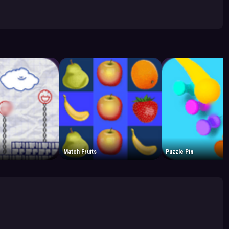
Match Fruits
Puzzle Pin