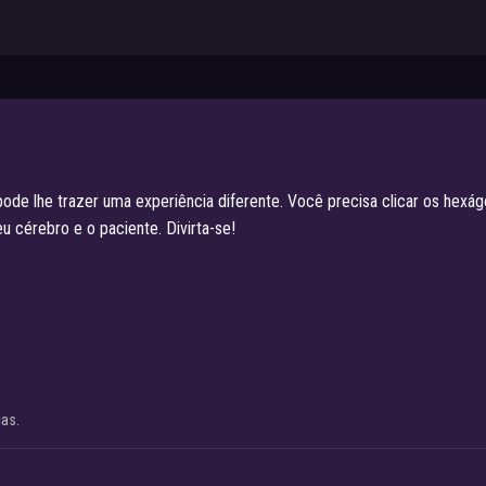
de lhe trazer uma experiência diferente. Você precisa clicar os hexágo
u cérebro e o paciente. Divirta-se!
cas.