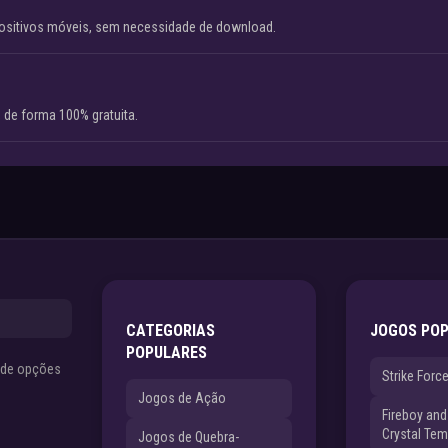
ositivos móveis, sem necessidade de download.
 de forma 100% gratuita.
CATEGORIAS
JOGOS PO
POPULARES
s de opções
Strike Forc
Jogos de Ação
Fireboy and 
Crystal Tem
Jogos de Quebra-