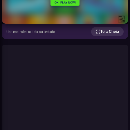
Tela Cheia
Use controles na tela ou teclado.