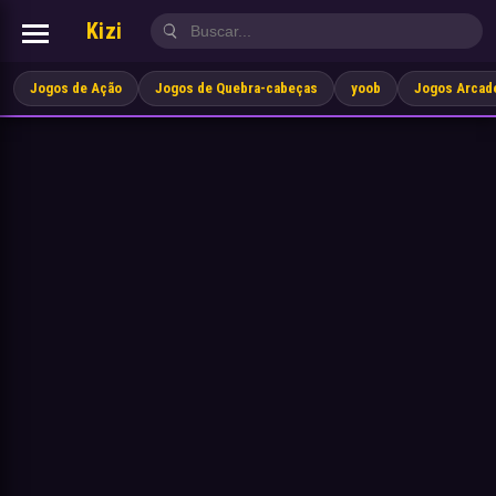
Kizi
Jogos de Ação
Jogos de Quebra-cabeças
yoob
Jogos Arcad