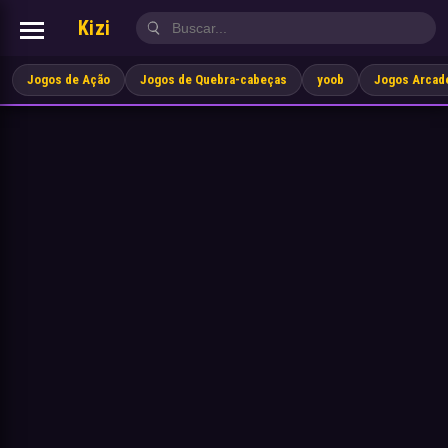
Kizi
Jogos de Ação
Jogos de Quebra-cabeças
yoob
Jogos Arcad