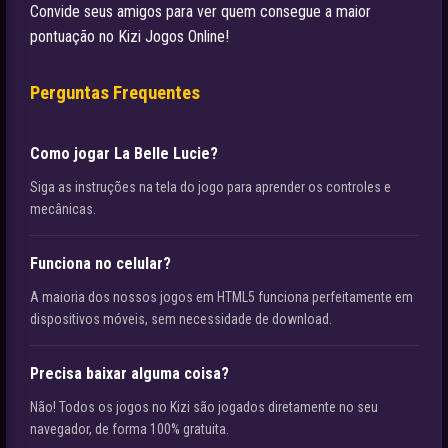
Convide seus amigos para ver quem consegue a maior
pontuação no Kizi Jogos Online!
Perguntas Frequentes
Como jogar La Belle Lucie?
Siga as instruções na tela do jogo para aprender os controles e
mecânicas.
Funciona no celular?
A maioria dos nossos jogos em HTML5 funciona perfeitamente em
dispositivos móveis, sem necessidade de download.
Precisa baixar alguma coisa?
Não! Todos os jogos no Kizi são jogados diretamente no seu
navegador, de forma 100% gratuita.