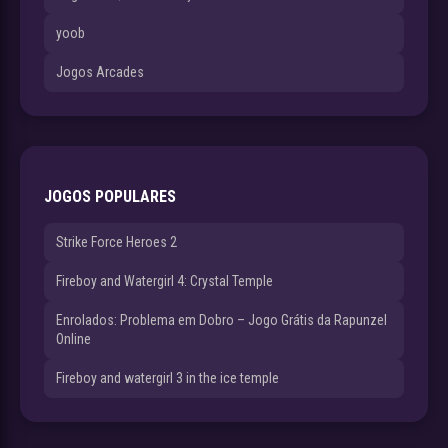
yoob
Jogos Arcades
JOGOS POPULARES
Strike Force Heroes 2
Fireboy and Watergirl 4: Crystal Temple
Enrolados: Problema em Dobro – Jogo Grátis da Rapunzel
Online
Fireboy and watergirl 3 in the ice temple