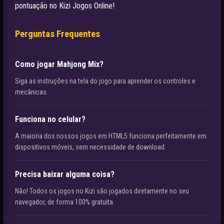
pontuação no Kizi Jogos Online!
Perguntas Frequentes
Como jogar Mahjong Mix?
Siga as instruções na tela do jogo para aprender os controles e
mecânicas.
Funciona no celular?
A maioria dos nossos jogos em HTML5 funciona perfeitamente em
dispositivos móveis, sem necessidade de download.
Precisa baixar alguma coisa?
Não! Todos os jogos no Kizi são jogados diretamente no seu
navegador, de forma 100% gratuita.