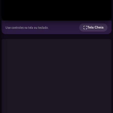
Tela Cheia
Use controles na tela ou teclado.