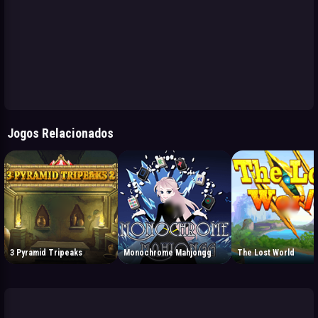
Jogos Relacionados
3 Pyramid Tripeaks
Monochrome Mahjongg
The Lost World