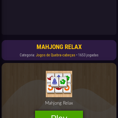
MAHJONG RELAX
Categoria:
Jogos de Quebra-cabeças
• 1653 jogadas