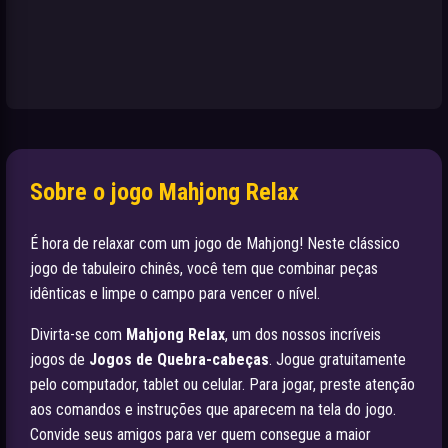
Sobre o jogo Mahjong Relax
É hora de relaxar com um jogo de Mahjong! Neste clássico
jogo de tabuleiro chinês, você tem que combinar peças
idênticas e limpe o campo para vencer o nível.
Divirta-se com
Mahjong Relax
, um dos nossos incríveis
jogos de
Jogos de Quebra-cabeças
. Jogue gratuitamente
pelo computador, tablet ou celular. Para jogar, preste atenção
aos comandos e instruções que aparecem na tela do jogo.
Convide seus amigos para ver quem consegue a maior