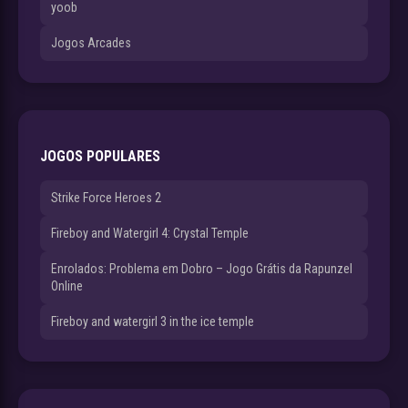
yoob
Jogos Arcades
JOGOS POPULARES
Strike Force Heroes 2
Fireboy and Watergirl 4: Crystal Temple
Enrolados: Problema em Dobro – Jogo Grátis da Rapunzel
Online
Fireboy and watergirl 3 in the ice temple