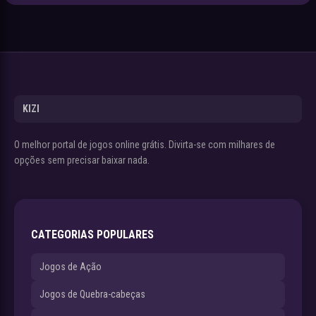
KIZI
O melhor portal de jogos online grátis. Divirta-se com milhares de
opções sem precisar baixar nada.
CATEGORIAS POPULARES
Jogos de Ação
Jogos de Quebra-cabeças