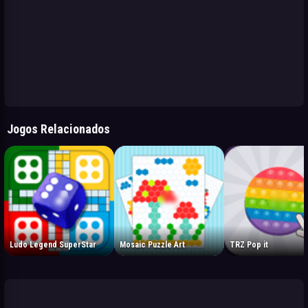
Jogos Relacionados
Ludo Legend SuperStar
Mosaic Puzzle Art
TRZ Pop it