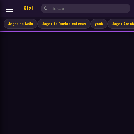
Kizi
Jogos de Ação
Jogos de Quebra-cabeças
yoob
Jogos Arcad