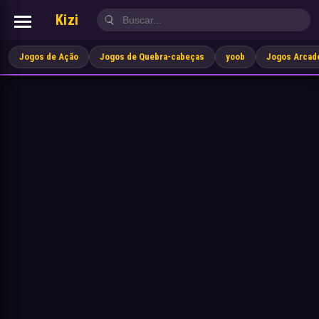
Kizi
Jogos de Ação
Jogos de Quebra-cabeças
yoob
Jogos Arcad