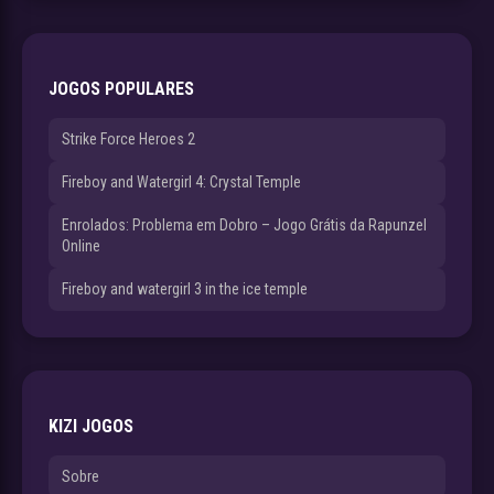
JOGOS POPULARES
Strike Force Heroes 2
Fireboy and Watergirl 4: Crystal Temple
Enrolados: Problema em Dobro – Jogo Grátis da Rapunzel
Online
Fireboy and watergirl 3 in the ice temple
KIZI JOGOS
Sobre