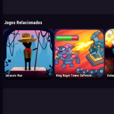
Jogos Relacionados
Jurassic Run
King Rugni Tower Defense
Galax