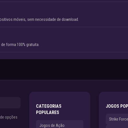
ositivos móveis, sem necessidade de download.
 de forma 100% gratuita.
CATEGORIAS
JOGOS PO
POPULARES
s de opções
Strike Forc
Jogos de Ação