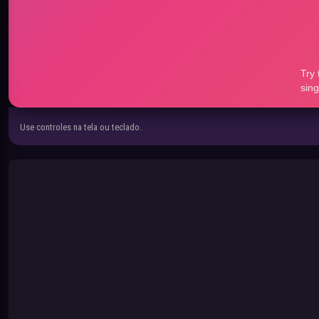
Use controles na tela ou teclado.