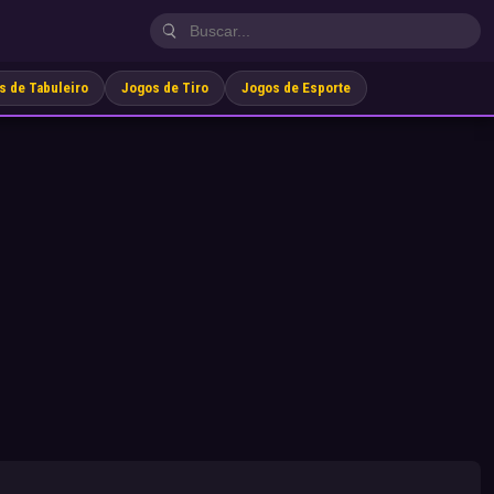
s de Tabuleiro
Jogos de Tiro
Jogos de Esporte