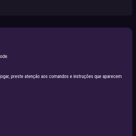
mode.
a jogar, preste atenção aos comandos e instruções que aparecem