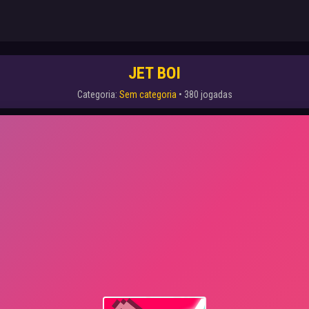
JET BOI
Categoria:
Sem categoria
• 380 jogadas