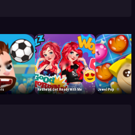
ers
Redhead Get Ready With Me
Jewel Pop