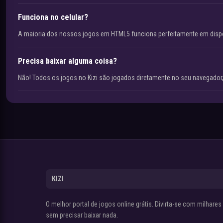
Funciona no celular?
A maioria dos nossos jogos em HTML5 funciona perfeitamente em disp
Precisa baixar alguma coisa?
Não! Todos os jogos no Kizi são jogados diretamente no seu navegador,
KIZI
O melhor portal de jogos online grátis. Divirta-se com milhare
sem precisar baixar nada.