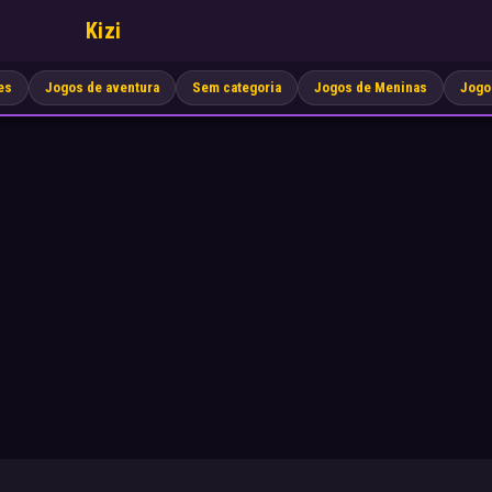
Kizi
es
Jogos de aventura
Sem categoria
Jogos de Meninas
Jogo