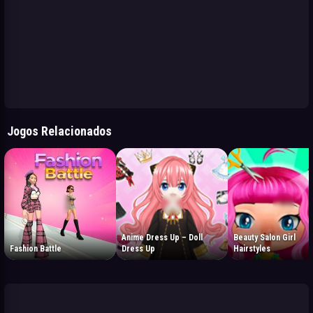
Jogos Relacionados
Anime Dress Up – Doll
Beauty Salon Girl
Fashion Battle
Dress Up
Hairstyles