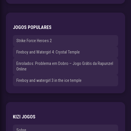
JOGOS POPULARES
Strike Force Heroes 2
Fireboy and Watergirl 4: Crystal Temple
Enrolados: Problema em Dobro – Jogo Grátis da Rapunzel
Online
Fireboy and watergirl 3 in the ice temple
KIZI JOGOS
Sobre