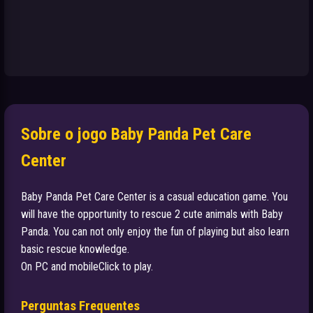
Sobre o jogo Baby Panda Pet Care
Center
Baby Panda Pet Care Center is a casual education game. You
will have the opportunity to rescue 2 cute animals with Baby
Panda. You can not only enjoy the fun of playing but also learn
basic rescue knowledge.
On PC and mobileClick to play.
Perguntas Frequentes