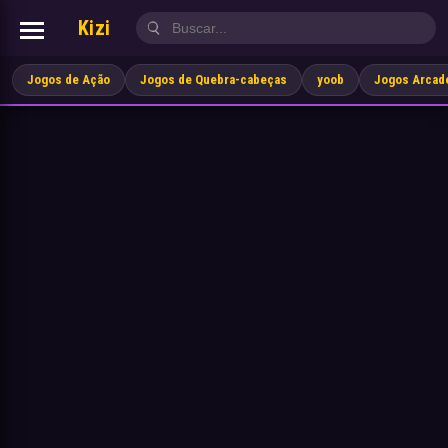
Kizi
Jogos de Ação
Jogos de Quebra-cabeças
yoob
Jogos Arcad