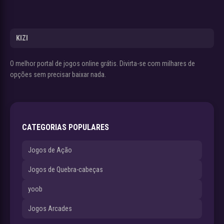
KIZI
O melhor portal de jogos online grátis. Divirta-se com milhares de
opções sem precisar baixar nada.
CATEGORIAS POPULARES
Jogos de Ação
Jogos de Quebra-cabeças
yoob
Jogos Arcades