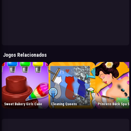
Jogos Relacionados
Sweet Bakery Girls Cake
Cleaning Queens
Princess Back Spa Sa