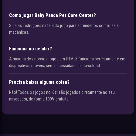
Como jogar Baby Panda Pet Care Center?
Siga as instruções na tela do jogo para aprender os controles e
mecânicas.
Funciona no celular?
A maioria dos nossos jogos em HTML5 funciona perfeitamente em
dispositivos móveis, sem necessidade de download.
Precisa baixar alguma coisa?
Não! Todos os jogos no Kizi são jogados diretamente no seu
navegador, de forma 100% gratuita.