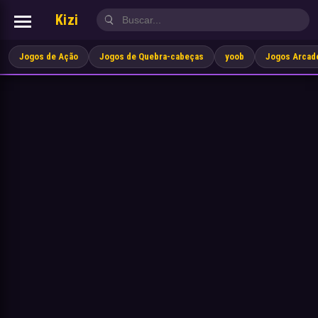
Kizi
Jogos de Ação
Jogos de Quebra-cabeças
yoob
Jogos Arcad