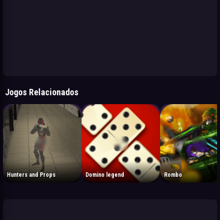
Jogos Relacionados
Hunters and Props
Domino legend
Rombo