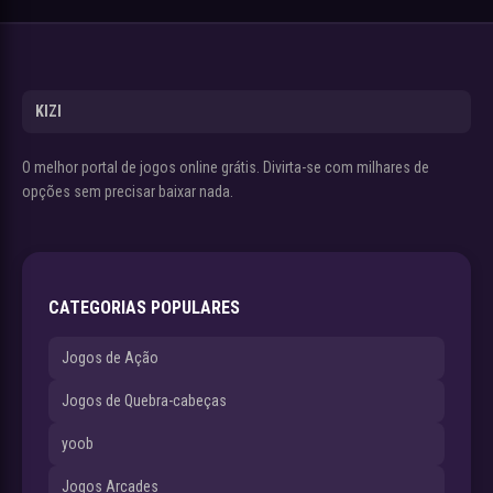
KIZI
O melhor portal de jogos online grátis. Divirta-se com milhares de
opções sem precisar baixar nada.
CATEGORIAS POPULARES
Jogos de Ação
Jogos de Quebra-cabeças
yoob
Jogos Arcades