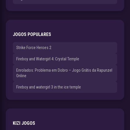
JOGOS POPULARES
Strike Force Heroes 2
Fireboy and Watergirl 4: Crystal Temple
Enrolados: Problema em Dobro – Jogo Grátis da Rapunzel
Online
Fireboy and watergirl 3 in the ice temple
KIZI JOGOS