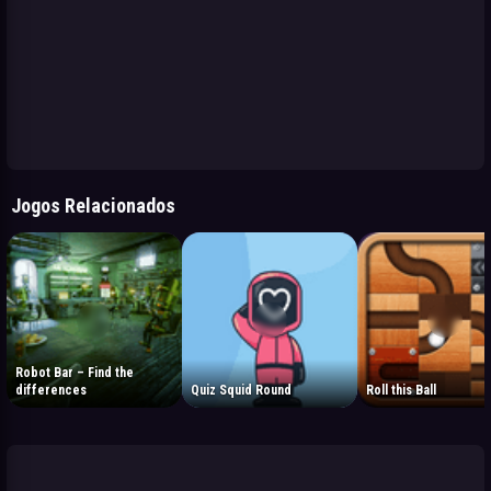
Jogos Relacionados
Robot Bar – Find the
differences
Quiz Squid Round
Roll this Ball