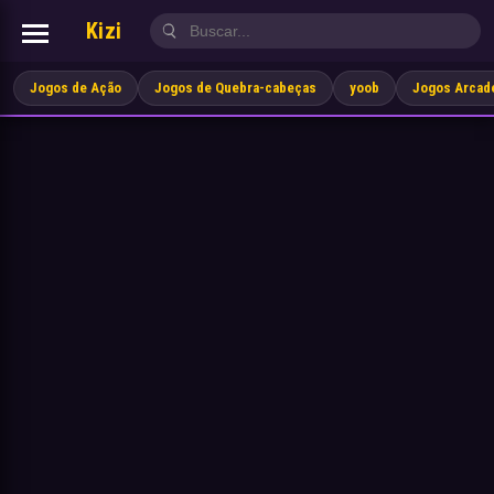
Kizi
Jogos de Ação
Jogos de Quebra-cabeças
yoob
Jogos Arcad