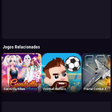
Jogos Relacionados
Guestzilla Villain
Football Masters
Fractal Combat X