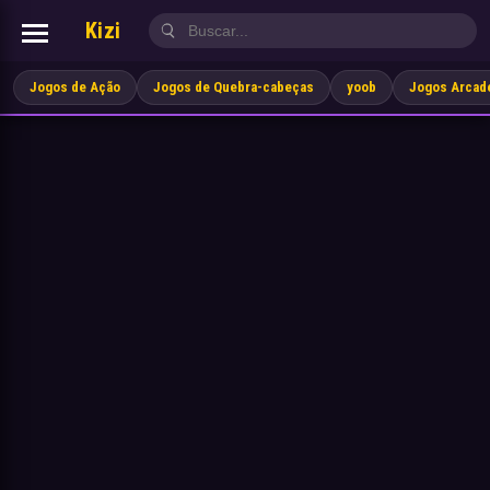
Kizi
Jogos de Ação
Jogos de Quebra-cabeças
yoob
Jogos Arcad