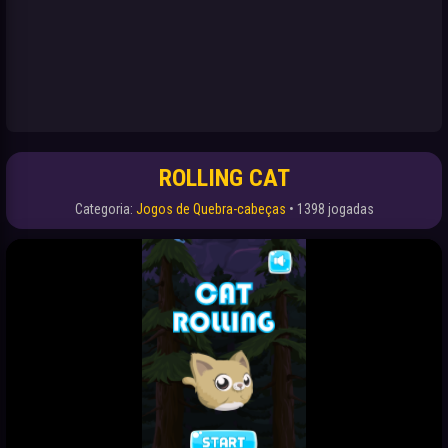
ROLLING CAT
Categoria:
Jogos de Quebra-cabeças
• 1398 jogadas