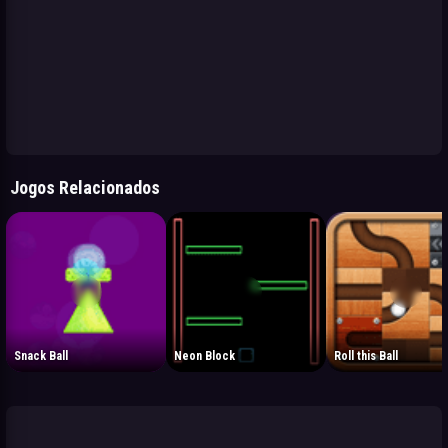
Jogos Relacionados
Snack Ball
Neon Block
Roll this Ball