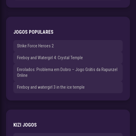
JOGOS POPULARES
Strike Force Heroes 2
Fireboy and Watergirl 4: Crystal Temple
Enrolados: Problema em Dobro – Jogo Grátis da Rapunzel
Online
Fireboy and watergirl 3 in the ice temple
KIZI JOGOS