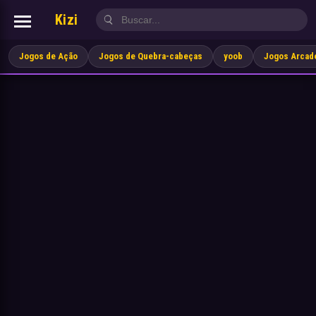
Kizi
Jogos de Ação
Jogos de Quebra-cabeças
yoob
Jogos Arcad