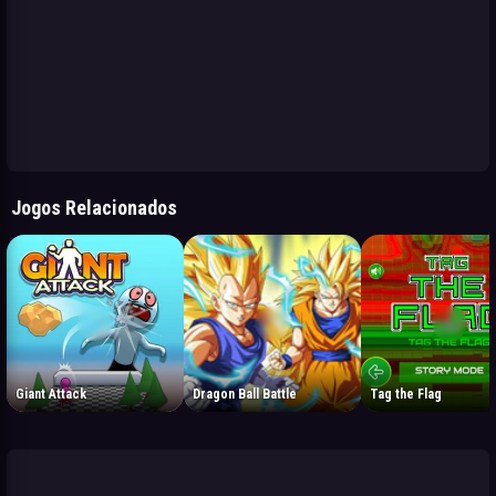
Jogos Relacionados
Giant Attack
Dragon Ball Battle
Tag the Flag