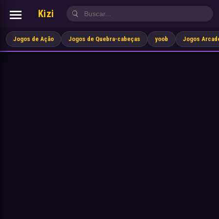
Kizi
Jogos de Ação
Jogos de Quebra-cabeças
yoob
Jogos Arcad