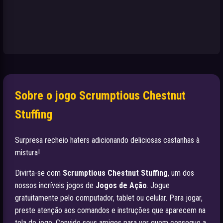
Sobre o jogo Scrumptious Chestnut
Stuffing
Surpresa recheio haters adicionando deliciosas castanhas à
mistura!
Divirta-se com
Scrumptious Chestnut Stuffing
, um dos
nossos incríveis jogos de
Jogos de Ação
. Jogue
gratuitamente pelo computador, tablet ou celular. Para jogar,
preste atenção aos comandos e instruções que aparecem na
tela do jogo. Convide seus amigos para ver quem consegue a