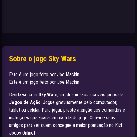
Sobre o jogo Sky Wars
Este é um jogo feito por Joe Machin
Este é um jogo feito por Joe Machin
Divirta-se com
Sky Wars
, um dos nossos incríveis jogos de
Jogos de Ação
. Jogue gratuitamente pelo computador,
tablet ou celular. Para jogar, preste atenção aos comandos e
instruções que aparecem na tela do jogo. Convide seus
amigos para ver quem consegue a maior pontuação no Kizi
Jogos Online!