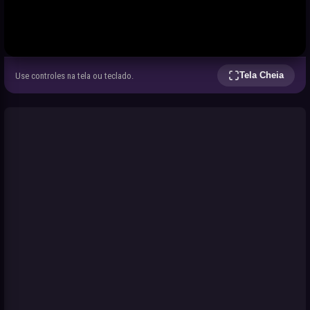
Tela Cheia
Use controles na tela ou teclado.