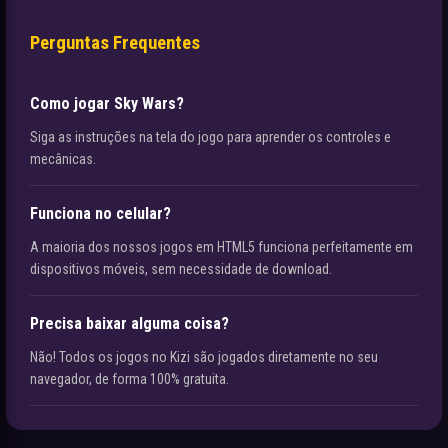
Perguntas Frequentes
Como jogar Sky Wars?
Siga as instruções na tela do jogo para aprender os controles e
mecânicas.
Funciona no celular?
A maioria dos nossos jogos em HTML5 funciona perfeitamente em
dispositivos móveis, sem necessidade de download.
Precisa baixar alguma coisa?
Não! Todos os jogos no Kizi são jogados diretamente no seu
navegador, de forma 100% gratuita.