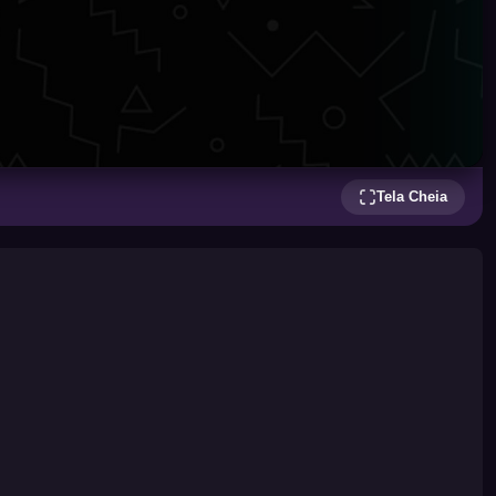
Tela Cheia