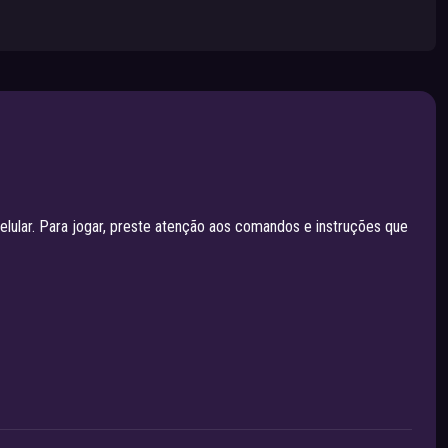
elular. Para jogar, preste atenção aos comandos e instruções que