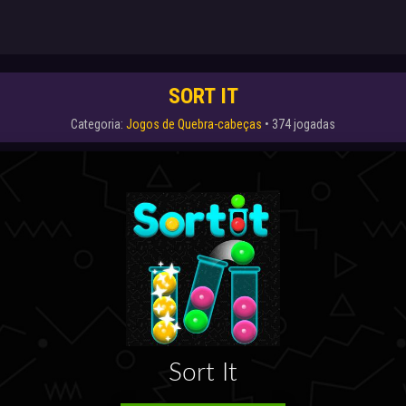
SORT IT
Categoria:
Jogos de Quebra-cabeças
• 374 jogadas