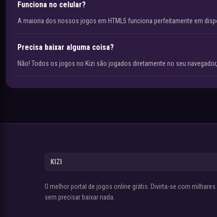
Funciona no celular?
A maioria dos nossos jogos em HTML5 funciona perfeitamente em disp
Precisa baixar alguma coisa?
Não! Todos os jogos no Kizi são jogados diretamente no seu navegador,
KIZI
O melhor portal de jogos online grátis. Divirta-se com milhare
sem precisar baixar nada.