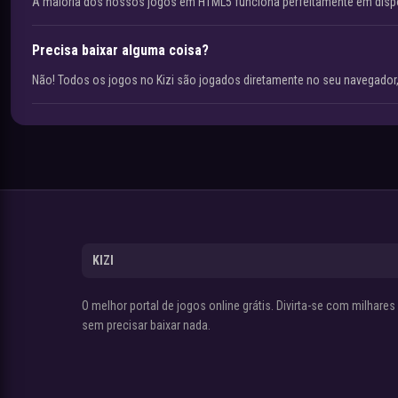
A maioria dos nossos jogos em HTML5 funciona perfeitamente em disp
Precisa baixar alguma coisa?
Não! Todos os jogos no Kizi são jogados diretamente no seu navegador,
KIZI
O melhor portal de jogos online grátis. Divirta-se com milhare
sem precisar baixar nada.