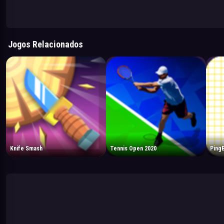
Jogos Relacionados
Knife Smash
Tennis Open 2020
PingB