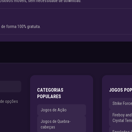
ositivos móveis, sem necessidade de download.
 de forma 100% gratuita.
CATEGORIAS
JOGOS PO
POPULARES
s de opções
Strike Forc
Jogos de Ação
Fireboy and 
Crystal Tem
Jogos de Quebra-
cabeças
Enrolados: