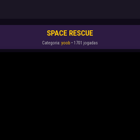
SPACE RESCUE
Categoria:
yoob
• 1701 jogadas