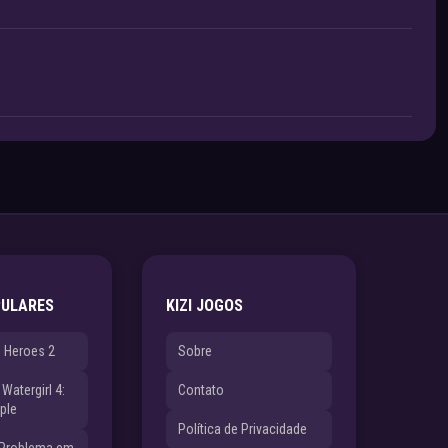
PULARES
KIZI JOGOS
e Heroes 2
Sobre
Watergirl 4:
Contato
ple
Política de Privacidade
 Problema em