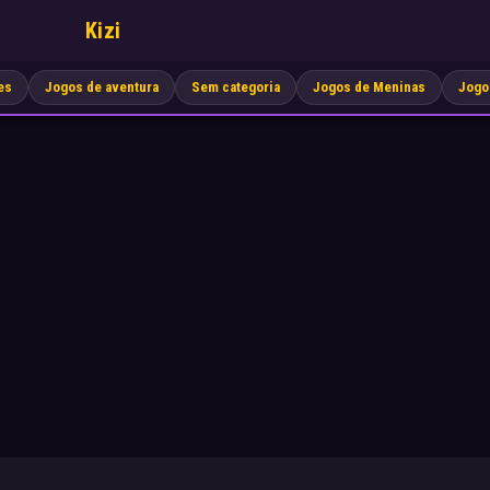
Kizi
es
Jogos de aventura
Sem categoria
Jogos de Meninas
Jogo