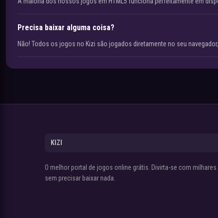
A maioria dos nossos jogos em HTML5 funciona perfeitamente em disp
Precisa baixar alguma coisa?
Não! Todos os jogos no Kizi são jogados diretamente no seu navegador,
KIZI
O melhor portal de jogos online grátis. Divirta-se com milhare
sem precisar baixar nada.