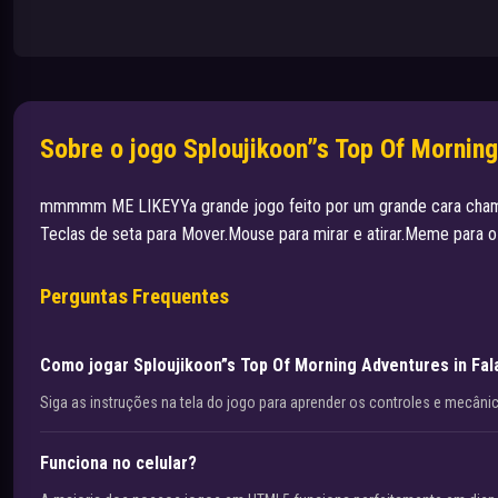
Sobre o jogo Sploujikoon”s Top Of Morning
mmmmm ME LIKEYYa grande jogo feito por um grande cara chamado 
Teclas de seta para Mover.Mouse para mirar e atirar.Meme para 
Perguntas Frequentes
Como jogar Sploujikoon”s Top Of Morning Adventures in Fal
Siga as instruções na tela do jogo para aprender os controles e mecâni
Funciona no celular?