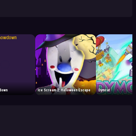
down
Ice Scream 2: Halloween Escape
Dymcat