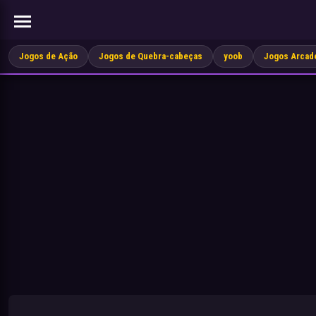
Jogos de Ação
Jogos de Quebra-cabeças
yoob
Jogos Arcad