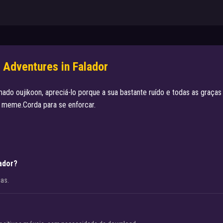
 Adventures in Falador
oujikoon, apreciá-lo porque a sua bastante ruído e todas as graças 
o meme.Corda para se enforcar.
ador?
cas.