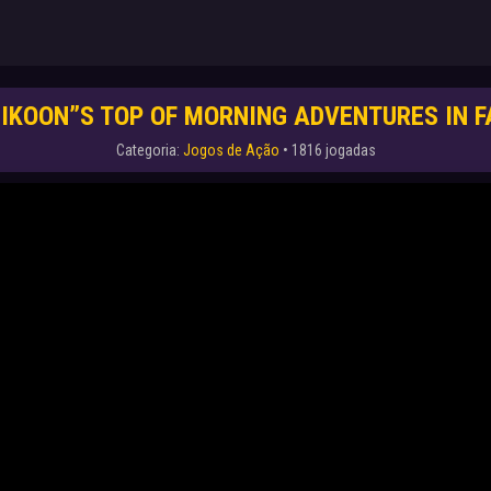
IKOON”S TOP OF MORNING ADVENTURES IN 
Categoria:
Jogos de Ação
• 1816 jogadas