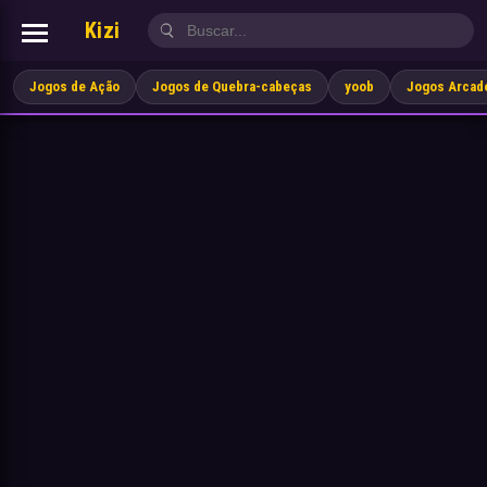
Kizi
Jogos de Ação
Jogos de Quebra-cabeças
yoob
Jogos Arcad