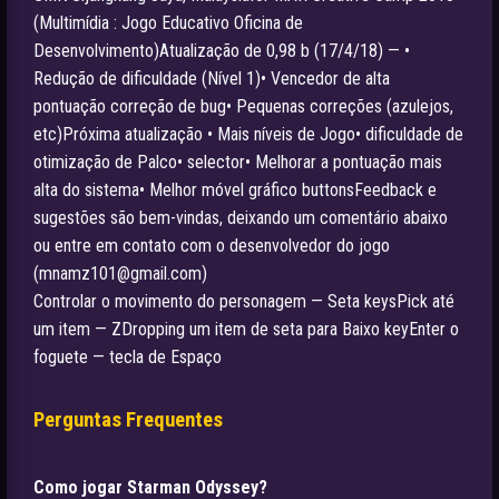
(Multimídia : Jogo Educativo Oficina de
Desenvolvimento)Atualização de 0,98 b (17/4/18) — •
Redução de dificuldade (Nível 1)• Vencedor de alta
pontuação correção de bug• Pequenas correções (azulejos,
etc)Próxima atualização • Mais níveis de Jogo• dificuldade de
otimização de Palco• selector• Melhorar a pontuação mais
alta do sistema• Melhor móvel gráfico buttonsFeedback e
sugestões são bem-vindas, deixando um comentário abaixo
ou entre em contato com o desenvolvedor do jogo
(
mnamz101@gmail.com
)
Controlar o movimento do personagem — Seta keysPick até
um item — ZDropping um item de seta para Baixo keyEnter o
foguete — tecla de Espaço
Perguntas Frequentes
Como jogar Starman Odyssey?