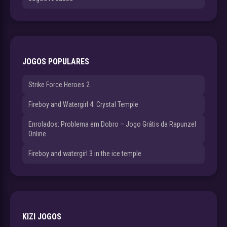
JOGOS POPULARES
Strike Force Heroes 2
Fireboy and Watergirl 4: Crystal Temple
Enrolados: Problema em Dobro – Jogo Grátis da Rapunzel
Online
Fireboy and watergirl 3 in the ice temple
KIZI JOGOS