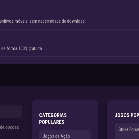
ositivos móveis, sem necessidade de download.
 de forma 100% gratuita.
CATEGORIAS
JOGOS PO
POPULARES
s de opções
Strike Forc
Jogos de Ação