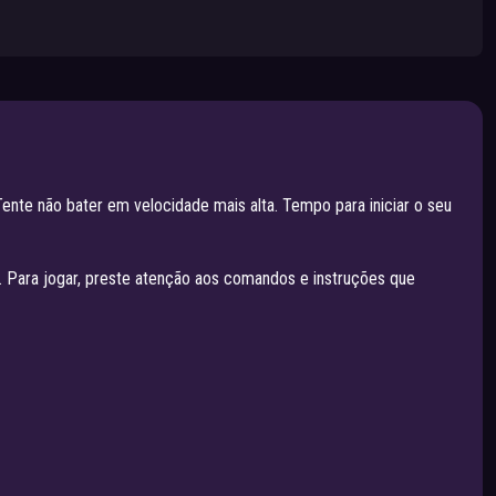
ente não bater em velocidade mais alta. Tempo para iniciar o seu
r. Para jogar, preste atenção aos comandos e instruções que