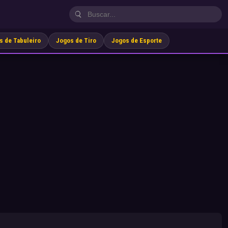
s de Tabuleiro
Jogos de Tiro
Jogos de Esporte