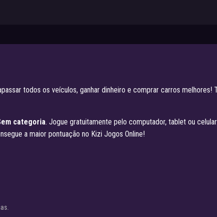
passar todos os veículos, ganhar dinheiro e comprar carros melhores! T
Sem categoria
. Jogue gratuitamente pelo computador, tablet ou celula
nsegue a maior pontuação no Kizi Jogos Online!
cas.