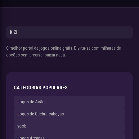
KIZI
O melhor portal de jogos online grátis. Divirta-se com milhares de
opções sem precisar baixar nada.
CATEGORIAS POPULARES
Jogos de Ação
Jogos de Quebra-cabeças
yoob
Jogos Arcades