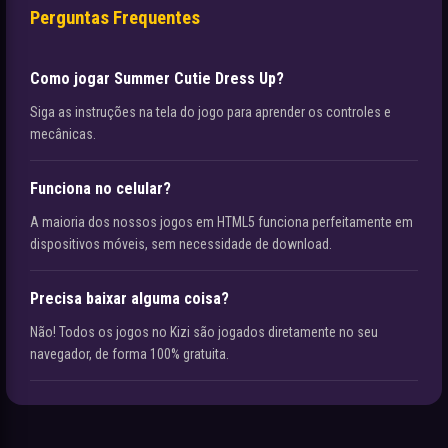
Perguntas Frequentes
Como jogar Summer Cutie Dress Up?
Siga as instruções na tela do jogo para aprender os controles e
mecânicas.
Funciona no celular?
A maioria dos nossos jogos em HTML5 funciona perfeitamente em
dispositivos móveis, sem necessidade de download.
Precisa baixar alguma coisa?
Não! Todos os jogos no Kizi são jogados diretamente no seu
navegador, de forma 100% gratuita.