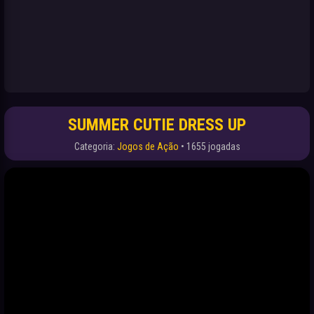
SUMMER CUTIE DRESS UP
Categoria:
Jogos de Ação
• 1655 jogadas