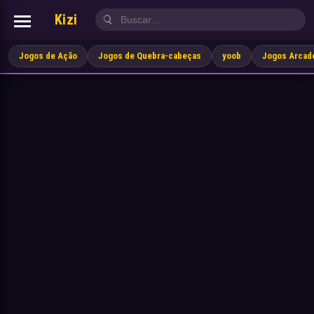
Kizi
Jogos de Ação
Jogos de Quebra-cabeças
yoob
Jogos Arcad