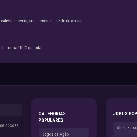
ositivos móveis, sem necessidade de download.
 de forma 100% gratuita.
CATEGORIAS
JOGOS PO
POPULARES
s de opções
Strike Forc
Jogos de Ação