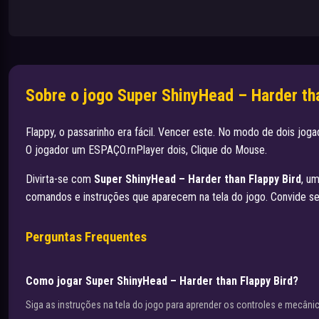
Sobre o jogo Super ShinyHead – Harder th
Flappy, o passarinho era fácil. Vencer este. No modo de dois jogad
O jogador um ESPAÇO.rnPlayer dois, Clique do Mouse.
Divirta-se com
Super ShinyHead – Harder than Flappy Bird
, u
comandos e instruções que aparecem na tela do jogo. Convide se
Perguntas Frequentes
Como jogar Super ShinyHead – Harder than Flappy Bird?
Siga as instruções na tela do jogo para aprender os controles e mecâni