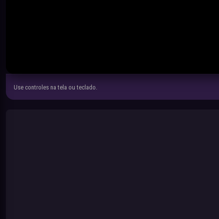
Use controles na tela ou teclado.