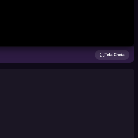
Tela Cheia