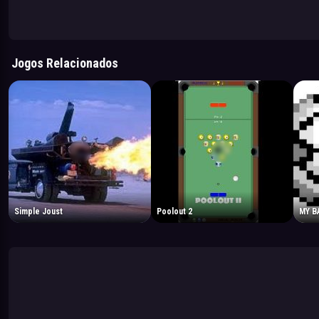
Jogos Relacionados
Simple Joust
Poolout 2
MY BA