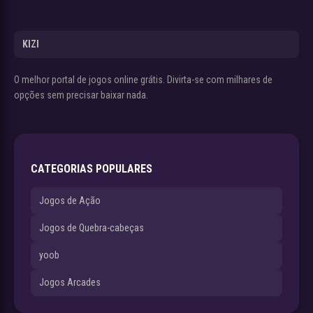
KIZI
O melhor portal de jogos online grátis. Divirta-se com milhares de
opções sem precisar baixar nada.
CATEGORIAS POPULARES
Jogos de Ação
Jogos de Quebra-cabeças
yoob
Jogos Arcades