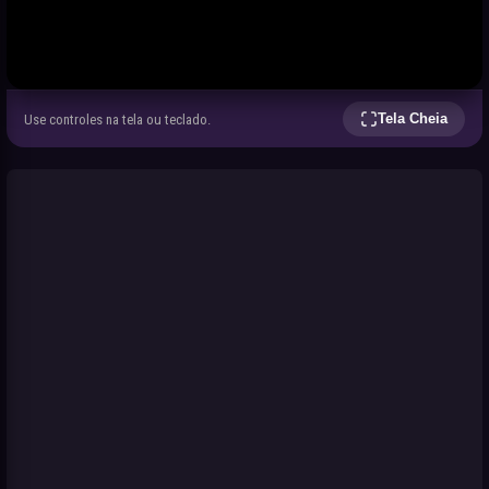
Tela Cheia
Use controles na tela ou teclado.