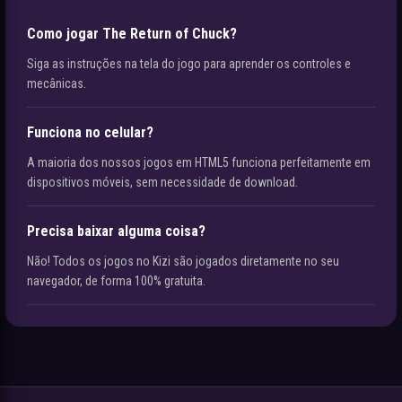
Como jogar The Return of Chuck?
Siga as instruções na tela do jogo para aprender os controles e
mecânicas.
Funciona no celular?
A maioria dos nossos jogos em HTML5 funciona perfeitamente em
dispositivos móveis, sem necessidade de download.
Precisa baixar alguma coisa?
Não! Todos os jogos no Kizi são jogados diretamente no seu
navegador, de forma 100% gratuita.