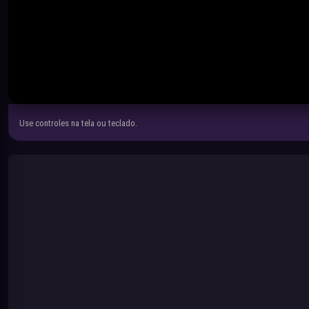
Use controles na tela ou teclado.