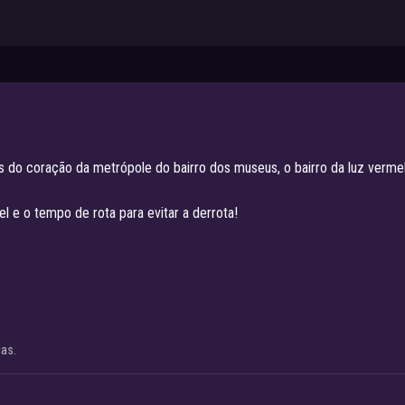
és do coração da metrópole do bairro dos museus, o bairro da luz verm
 e o tempo de rota para evitar a derrota!
cas.