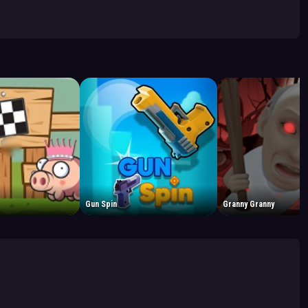
Gun Spin
Granny Granny