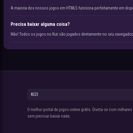
A maioria dos nossos jogos em HTML5 funciona perfeitamente em disp
Precisa baixar alguma coisa?
Não! Todos os jogos no Kizi são jogados diretamente no seu navegador,
KIZI
O melhor portal de jogos online grátis. Divirta-se com milhare
sem precisar baixar nada.