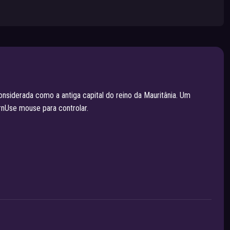
siderada como a antiga capital do reino da Mauritânia. Um
rnUse mouse para controlar.