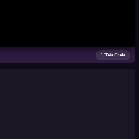
Tela Cheia