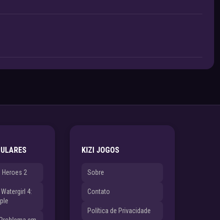
PULARES
KIZI JOGOS
e Heroes 2
Sobre
Watergirl 4:
Contato
ple
Política de Privacidade
 Problema em