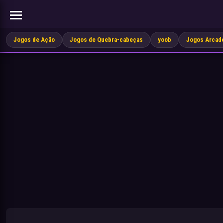
Jogos de Ação
Jogos de Quebra-cabeças
yoob
Jogos Arcad