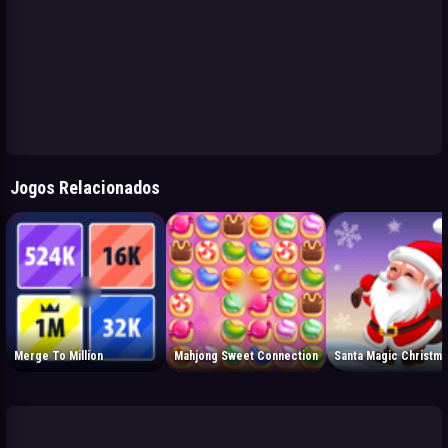
Jogos Relacionados
Merge To Million
Mahjong Sweet Connection
Santa Magic Christm