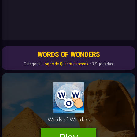
WORDS OF WONDERS
Categoria:
Jogos de Quebra-cabeças
• 371 jogadas