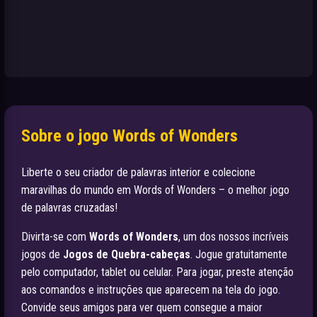
Sobre o jogo Words of Wonders
Liberte o seu criador de palavras interior e colecione
maravilhas do mundo em Words of Wonders – o melhor jogo
de palavras cruzadas!
Divirta-se com
Words of Wonders
, um dos nossos incríveis
jogos de
Jogos de Quebra-cabeças
. Jogue gratuitamente
pelo computador, tablet ou celular. Para jogar, preste atenção
aos comandos e instruções que aparecem na tela do jogo.
Convide seus amigos para ver quem consegue a maior