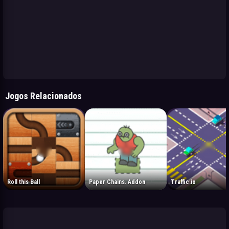
Jogos Relacionados
Roll this Ball
Paper Chains. Addon
Traffic.io