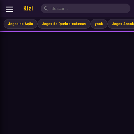
Kizi
Jogos de Ação
Jogos de Quebra-cabeças
yoob
Jogos Arcad