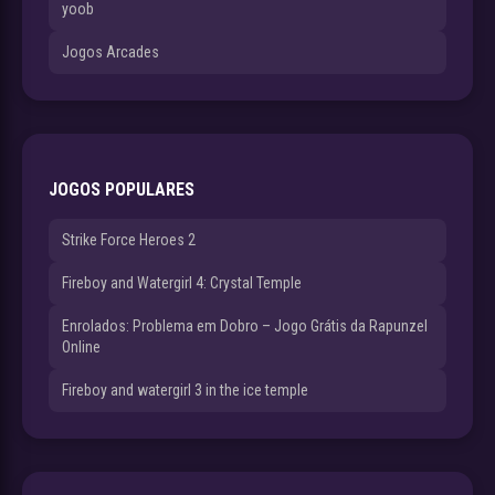
yoob
Jogos Arcades
JOGOS POPULARES
Strike Force Heroes 2
Fireboy and Watergirl 4: Crystal Temple
Enrolados: Problema em Dobro – Jogo Grátis da Rapunzel
Online
Fireboy and watergirl 3 in the ice temple