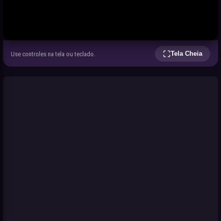
Tela Cheia
Use controles na tela ou teclado.