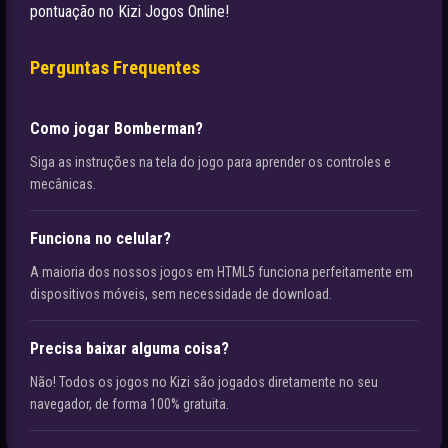
pontuação no Kizi Jogos Online!
Perguntas Frequentes
Como jogar Bomberman?
Siga as instruções na tela do jogo para aprender os controles e
mecânicas.
Funciona no celular?
A maioria dos nossos jogos em HTML5 funciona perfeitamente em
dispositivos móveis, sem necessidade de download.
Precisa baixar alguma coisa?
Não! Todos os jogos no Kizi são jogados diretamente no seu
navegador, de forma 100% gratuita.