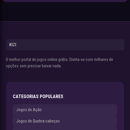
KIZI
O melhor portal de jogos online grátis. Divirta-se com milhares de
opções sem precisar baixar nada.
CATEGORIAS POPULARES
Jogos de Ação
Jogos de Quebra-cabeças