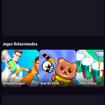
Jogos Relacionados
Hospital Escaper
Beat the Plush
Coffee Stacky