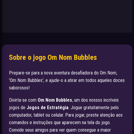
Sobre o jogo Om Nom Bubbles
Prepare-se para a nova aventura desafiadora do Om Nom,
'Om Nom Bubbles', e ajude-o a atirar em todos aqueles doces
saborosos!
Divirta-se com
Om Nom Bubbles
, um dos nossos incríveis
jogos de
Jogos de Estratégia
. Jogue gratuitamente pelo
computador, tablet ou celular. Para jogar, preste atenção aos
comandos e instruções que aparecem na tela do jogo.
Convide seus amigos para ver quem consegue a maior