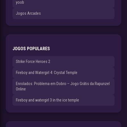
yoob
Jogos Arcades
JOGOS POPULARES
Strike Force Heroes 2
Fireboy and Watergirl 4: Crystal Temple
Enrolados: Problema em Dobro – Jogo Grátis da Rapunzel
Online
Fireboy and watergirl 3 in the ice temple