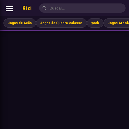
Kizi
Jogos de Ação
Jogos de Quebra-cabeças
yoob
Jogos Arcad