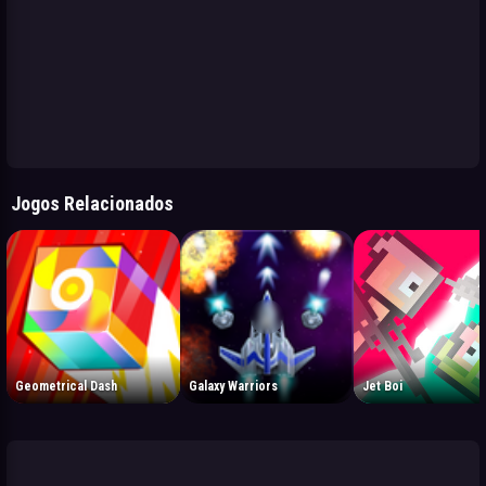
Jogos Relacionados
Geometrical Dash
Galaxy Warriors
Jet Boi