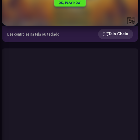
Tela Cheia
Use controles na tela ou teclado.