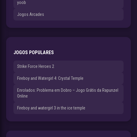
yoob
Jogos Arcades
JOGOS POPULARES
Strike Force Heroes 2
Fireboy and Watergirl 4: Crystal Temple
Enrolados: Problema em Dobro – Jogo Grátis da Rapunzel
Online
Fireboy and watergirl 3 in the ice temple