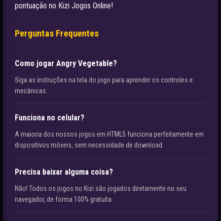
pontuação no Kizi Jogos Online!
Perguntas Frequentes
Como jogar Angry Vegetable?
Siga as instruções na tela do jogo para aprender os controles e
mecânicas.
Funciona no celular?
A maioria dos nossos jogos em HTML5 funciona perfeitamente em
dispositivos móveis, sem necessidade de download.
Precisa baixar alguma coisa?
Não! Todos os jogos no Kizi são jogados diretamente no seu
navegador, de forma 100% gratuita.