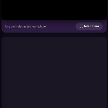
Tela Cheia
Use controles na tela ou teclado.