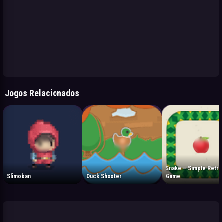
Jogos Relacionados
Snake – Simple Retro
Slimoban
Duck Shooter
Game