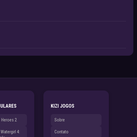
PULARES
KIZI JOGOS
e Heroes 2
Sobre
Watergirl 4:
Contato