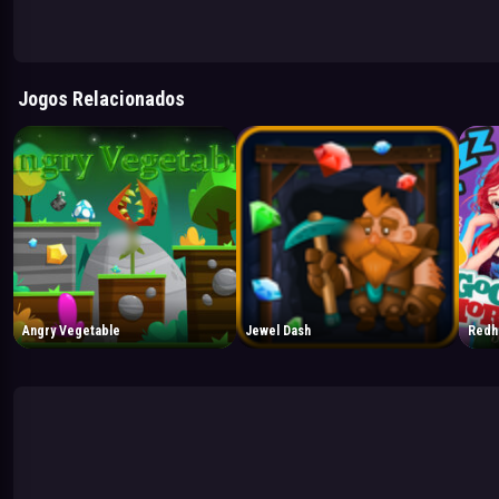
Jogos Relacionados
Angry Vegetable
Jewel Dash
Redh