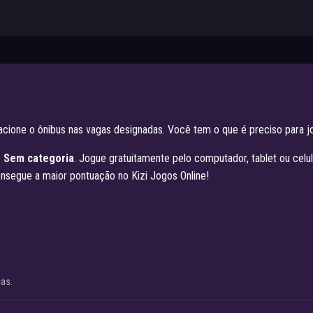
stacione o ônibus nas vagas designadas. Você tem o que é preciso para j
e
Sem categoria
. Jogue gratuitamente pelo computador, tablet ou celu
nsegue a maior pontuação no Kizi Jogos Online!
cas.