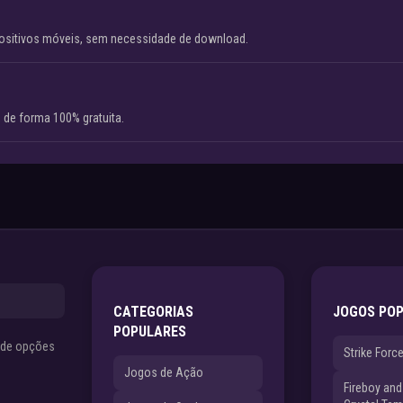
ositivos móveis, sem necessidade de download.
 de forma 100% gratuita.
CATEGORIAS
JOGOS PO
POPULARES
s de opções
Strike Forc
Jogos de Ação
Fireboy and 