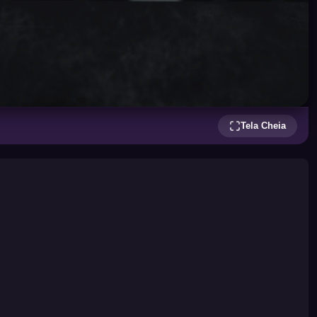
Tela Cheia