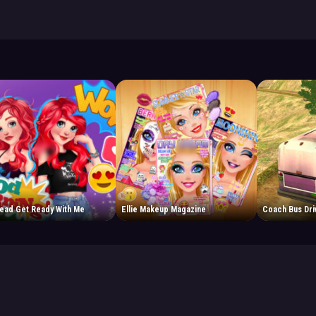
ead Get Ready With Me
Ellie Makeup Magazine
Coach Bus Dri