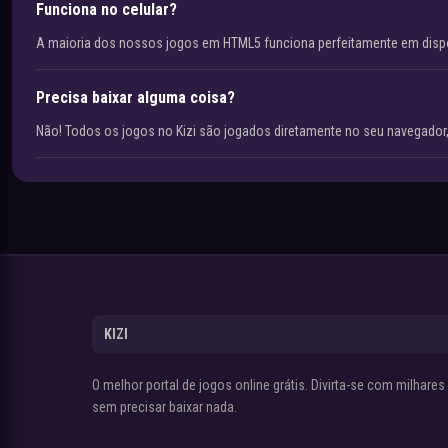
Funciona no celular?
A maioria dos nossos jogos em HTML5 funciona perfeitamente em disp
Precisa baixar alguma coisa?
Não! Todos os jogos no Kizi são jogados diretamente no seu navegador,
KIZI
O melhor portal de jogos online grátis. Divirta-se com milhare
sem precisar baixar nada.