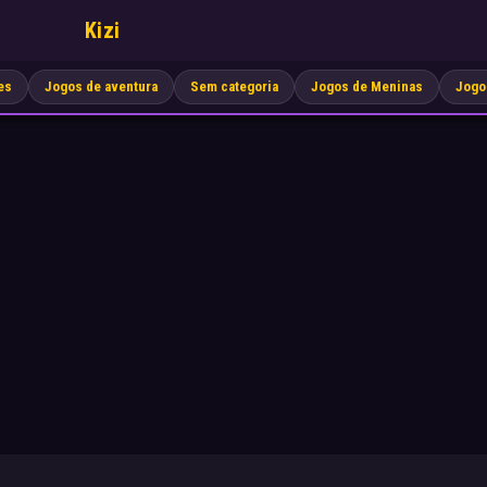
Kizi
es
Jogos de aventura
Sem categoria
Jogos de Meninas
Jogo