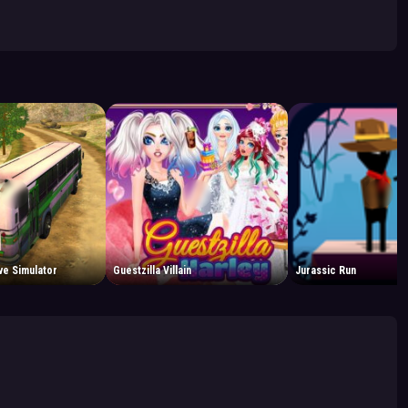
ve Simulator
Guestzilla Villain
Jurassic Run