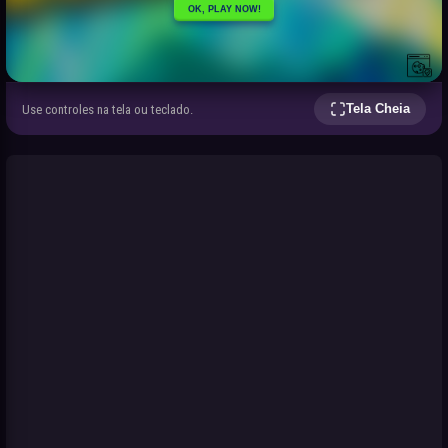
Tela Cheia
Use controles na tela ou teclado.