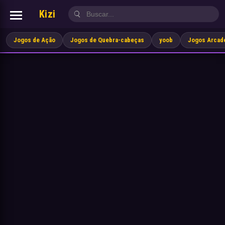
Kizi
Jogos de Ação
Jogos de Quebra-cabeças
yoob
Jogos Arcad