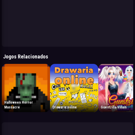
Jogos Relacionados
Halloween Horror
Massacre
Drawaria.online
Guestzilla Villain