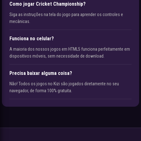
Como jogar Cricket Championship?
Siga as instruções na tela do jogo para aprender os controles e
mecânicas.
Funciona no celular?
A maioria dos nossos jogos em HTML5 funciona perfeitamente em
dispositivos móveis, sem necessidade de download.
Precisa baixar alguma coisa?
Não! Todos os jogos no Kizi são jogados diretamente no seu
navegador, de forma 100% gratuita.