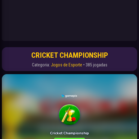
CRICKET CHAMPIONSHIP
Categoria:
Jogos de Esporte
• 385 jogadas