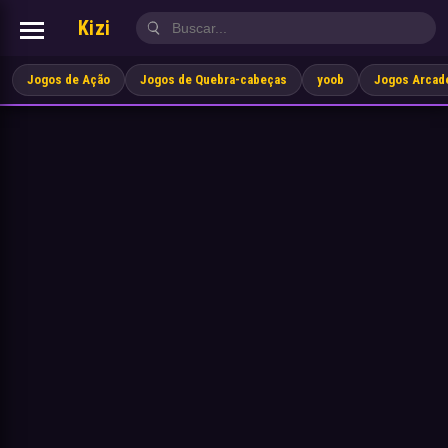
Kizi
Jogos de Ação
Jogos de Quebra-cabeças
yoob
Jogos Arcad