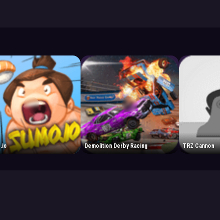
.io
Demolition Derby Racing
TRZ Cannon