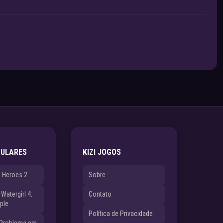
PULARES
KIZI JOGOS
e Heroes 2
Sobre
Watergirl 4:
Contato
ple
Política de Privacidade
 Problema em