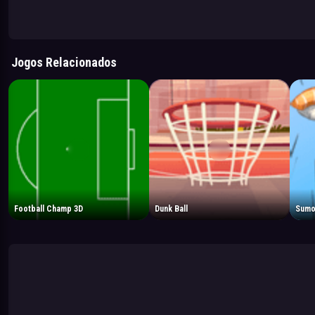
Jogos Relacionados
Football Champ 3D
Dunk Ball
Sumo