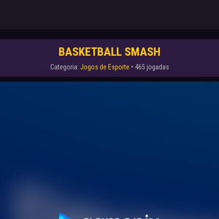
BASKETBALL SMASH
Categoria:
Jogos de Esporte
• 465 jogadas