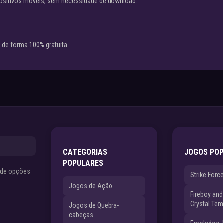
ositivos móveis, sem necessidade de download.
 de forma 100% gratuita.
CATEGORIAS
JOGOS PO
POPULARES
s de opções
Strike Forc
Jogos de Ação
Fireboy and 
Crystal Tem
Jogos de Quebra-
cabeças
Enrolados: